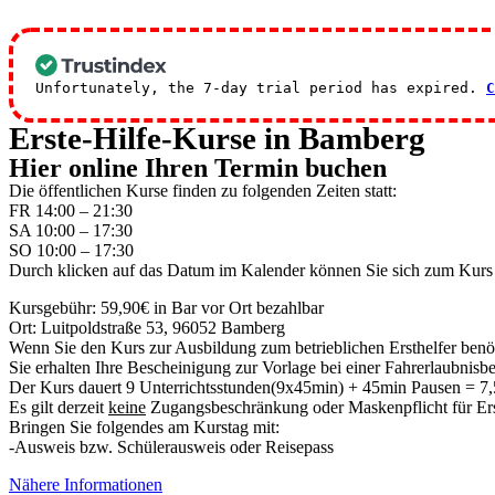
Unfortunately, the 7-day trial period has expired.
C
Erste-Hilfe-Kurse in Bamberg
Hier online Ihren Termin buchen
Die öffentlichen Kurse finden zu folgenden Zeiten statt:
FR 14:00 – 21:30
SA 10:00 – 17:30
SO 10:00 – 17:30
Durch klicken auf das Datum im Kalender können Sie sich zum Kurs
Kursgebühr: 59,90€ in Bar vor Ort bezahlbar
Ort: Luitpoldstraße 53, 96052 Bamberg
Wenn Sie den Kurs zur Ausbildung zum betrieblichen Ersthelfer benö
Sie erhalten Ihre Bescheinigung zur Vorlage bei einer Fahrerlaubnisbe
Der Kurs dauert 9 Unterrichtsstunden(9x45min) + 45min Pausen = 7
Es gilt derzeit
keine
Zugangsbeschränkung oder Maskenpflicht für Ers
Bringen Sie folgendes am Kurstag mit:
-Ausweis bzw. Schülerausweis oder Reisepass
Nähere Informationen