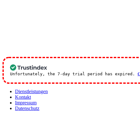
Unfortunately, the 7-day trial period has expired.
C
Dienstleistungen
Kontakt
Impressum
Datenschutz
Kontakt
Erste-Hilfe-Kurse Bamberg